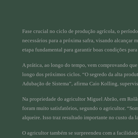
Fase crucial no ciclo de produção agrícola, o períod
necessários para a próxima safra, visando alcançar 
etapa fundamental para garantir boas condições para 
A prática, ao longo do tempo, vem comprovando que 
longo dos próximos ciclos. “O segredo da alta produt
Adubação de Sistema”, afirma Caio Kolling, superviso
Na propriedade do agricultor Miguel Abrão, em Rolândi
foram muito satisfatórios, segundo o agricultor. “So
alqueire. Isso traz resultado importante no custo da 
O agricultor também se surpreendeu com a facilidade 