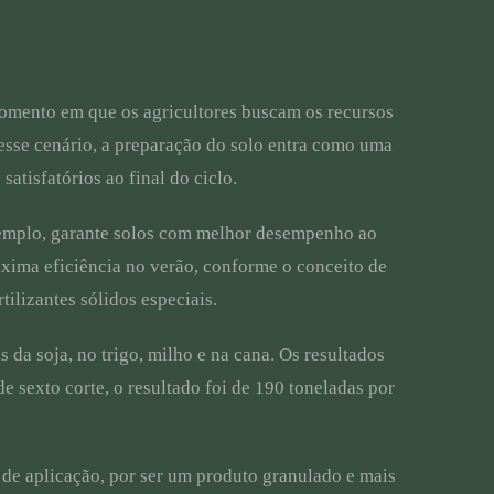
 momento em que os agricultores buscam os recursos
Nesse cenário, a preparação do solo entra como uma
atisfatórios ao final do ciclo.
exemplo, garante solos com melhor desempenho ao
áxima eficiência no verão, conforme o conceito de
ilizantes sólidos especiais.
 da soja, no trigo, milho e na cana. Os resultados
e sexto corte, o resultado foi de 190 toneladas por
 de aplicação, por ser um produto granulado e mais