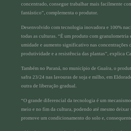
concentrado, consegue trabalhar mais facilmente com ap
fantástico”, complementa o produtor.
Desenvolvido com tecnologia inovadora e 100% naciona
todas as culturas. “É um produto com granulometria 
umidade e aumento significativo nas concentrações d
produtividade e a resistência das plantas”, explica C
Também no Paraná, no município de Guaíra, o produto
safra 23/24 nas lavouras de soja e milho, em Eldorad
outra de liberação gradual.
“O grande diferencial da tecnologia é um mecanismo 
meio e no fim da cultura, podendo até mesmo deixar u
promove um condicionamento do solo e, consequentem