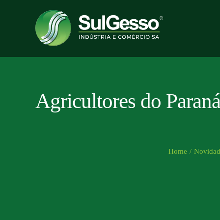
Skip
to
content
Agricultores do Paraná
Home
/
Novidad