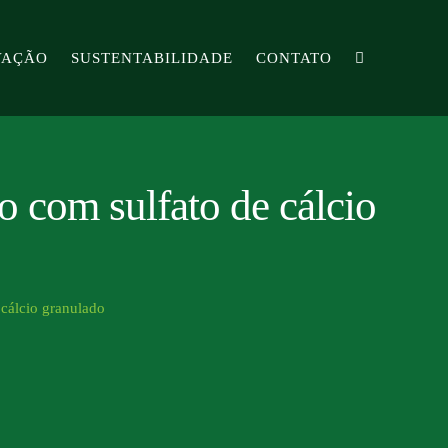
VAÇÃO
SUSTENTABILIDADE
CONTATO
o com sulfato de cálcio
 cálcio granulado