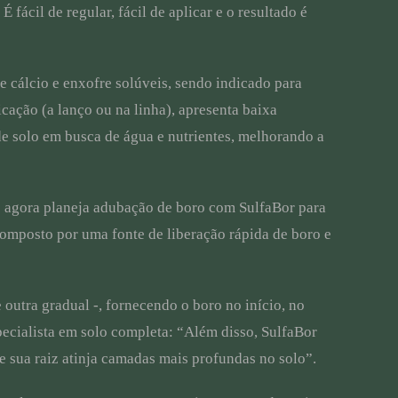
fácil de regular, fácil de aplicar e o resultado é
e cálcio e enxofre solúveis, sendo indicado para
cação (a lanço ou na linha), apresenta baixa
e solo em busca de água e nutrientes, melhorando a
 e agora planeja adubação de boro com SulfaBor para
 composto por uma fonte de liberação rápida de boro e
outra gradual -, fornecendo o boro no início, no
pecialista em solo completa: “Além disso, SulfaBor
sua raiz atinja camadas mais profundas no solo”.