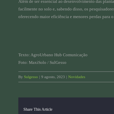
Além de ser essencial ao desenvolvimento das planta
facilmente no solo e, sabendo disso, os pesquisador
oferecendo maior eficiência e menores perdas para o
Texto: AgroUrbano Hub Comunicação
Foto: MaxiSolo / SulGesso
By
Sulgesso
|
9 agosto, 2023
|
Novidades
Share This Article