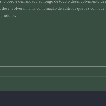
s, o boro é demandado ao longo de todo o desenvolvimento das c
es desenvolveram uma combinação de aditivos que faz com que 
 produtor.