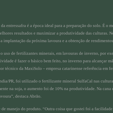
o da entressafra é a época ideal para a preparação do solo. É o
melhores resultados e maximizar a produtividade das culturas. 
a implantação da próxima lavoura e a obtenção de rendimentos s
o uso de fertilizantes minerais, em lavouras de inverno, por 
ividade é fazer o básico bem feito, no inverno para alcançar m
r técnico da MaxiSolo – empresa catarinense referência em fert
a/PR, foi utilizado o fertilizante mineral SulfaCal nas culturas
mente na soja, o aumento foi de 10% na produtividade. Na cana d
lavoura”, destaca Abrão.
de manejo do produto. “Outra coisa que gostei foi a facilidade