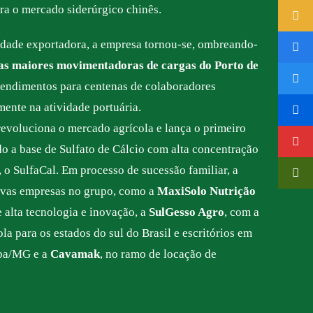
ara o mercado siderúrgico chinês.
dade exportadora, a empresa tornou-se, ombreando-
as maiores movimentadoras de cargas do Porto de
rendimentos para centenas de colaboradores
mente na atividade portuária.
evoluciona o mercado agrícola e lança o primeiro
do a base de Sulfato de Cálcio com alta concentração
, o SulfaCal. Em processo de sucessão familiar, a
ovas empresas no grupo, como a
MaxiSolo Nutrição
e alta tecnologia e inovação, a
SulGesso Agro
, com a
la para os estados do sul do Brasil e escritórios em
aba/MG e a
Cavamak
, no ramo de locação de