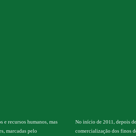
os e recursos humanos, mas
No início de 2011, depois d
ões, marcadas pelo
comercialização dos finos d