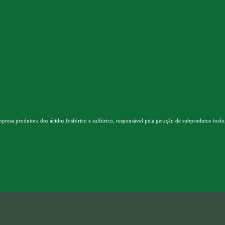
presa produtora dos ácidos fosfórico e sulfúrico, responsável pela geração de subprodutos fosfog