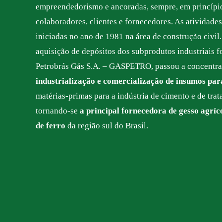
empreendedorismo e ancoradas, sempre, em princípio
colaboradores, clientes e fornecedores. As atividade
iniciadas no ano de 1981 na área de construção civil.
aquisição de depósitos dos subprodutos industriais f
Petrobrás Gás S.A. – GASPETRO, passou a concentrar
industrialização e comercialização de insumos par
matérias-primas para a indústria de cimento e de trat
tornando-se
a principal fornecedora de gesso agríco
de ferro
da região sul do Brasil.