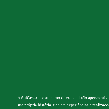
A
SulGesso
possui como diferencial não apenas ativ
sua própria história, rica em experiências e realizaç