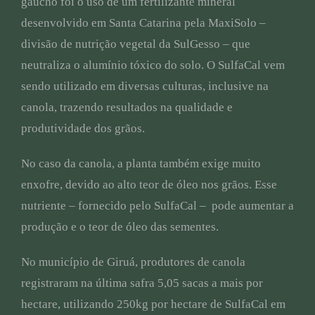
gaúcho foi o uso de um fertilizante mineral
desenvolvido em Santa Catarina pela MaxiSolo –
divisão de nutrição vegetal da SulGesso – que
neutraliza o alumínio tóxico do solo. O SulfaCal vem
sendo utilizado em diversas culturas, inclusive na
canola, trazendo resultados na qualidade e
produtividade dos grãos.
No caso da canola, a planta também exige muito
enxofre, devido ao alto teor de óleo nos grãos. Esse
nutriente – fornecido pelo SulfaCal – pode aumentar a
produção e o teor de óleo das sementes.
No município de Giruá, produtores de canola
registraram na última safra 5,05 sacas a mais por
hectare, utilizando 250kg por hectare de SulfaCal em