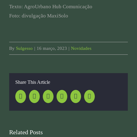
Texto: AgroUrbano Hub Comunicação
Foto: divulgação MaxiSolo
By
Sulgesso
|
16 março, 2023
|
Novidades
Share This Article
Facebook
Twitter
LinkedIn
Whatsapp
Pinterest
Email
Related Posts