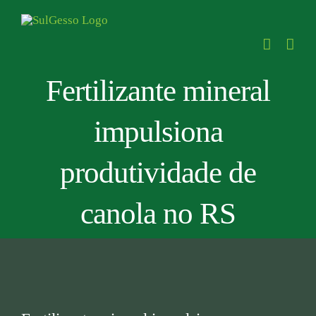
Skip
to
content
Fertilizante mineral
impulsiona
produtividade de
canola no RS