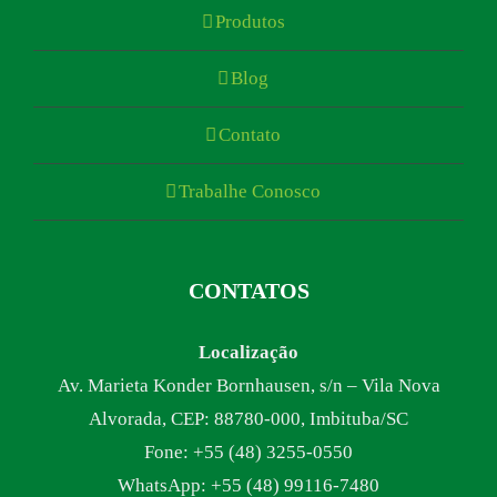
Produtos
Blog
Contato
Trabalhe Conosco
CONTATOS
Localização
Av. Marieta Konder Bornhausen, s/n – Vila Nova
Alvorada, CEP: 88780-000, Imbituba/SC
Fone: +55 (48) 3255-0550
WhatsApp: +55 (48) 99116-7480