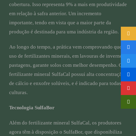
cobertura. Isso representa 9% a mais em produtividade
em relação à safra anterior. Um incremento
importante, tendo em vista que a maior parte da
produção é destinada para uma indústria da região.
Ao longo do tempo, a prática vem comprovando que o
uso de fertilizantes minerais, em lavouras de inverno e
pastagens, garante solos com melhor desempenho. O
fertilizante mineral SulfaCal possui alta concentração
de cálcio e enxofre solúveis, e é indicado para todas as
culturas.
Tecnologia SulfaBor
Além do fertilizante mineral SulfaCal, os produtores
agora têm à disposição o SulfaBor, que disponibiliza