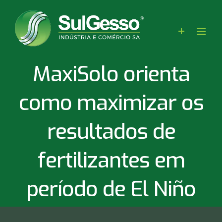
Skip
to
content
MaxiSolo orienta
como maximizar os
resultados de
fertilizantes em
período de El Niño