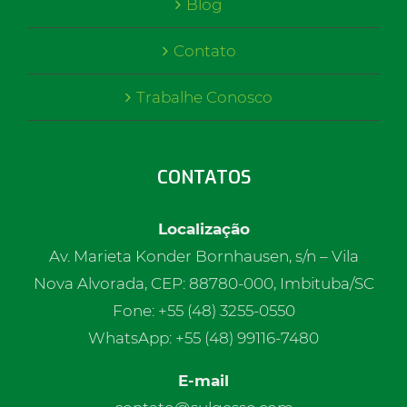
Blog
Contato
Trabalhe Conosco
CONTATOS
Localização
Av. Marieta Konder Bornhausen, s/n – Vila
Nova Alvorada, CEP: 88780-000, Imbituba/SC
Fone: +55 (48) 3255-0550
WhatsApp: +55 (48) 99116-7480
E-mail