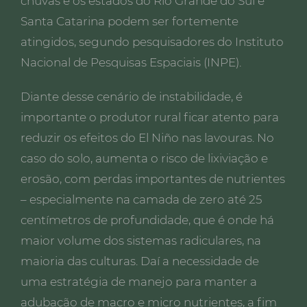
chuvas e os estados do Rio Grande do Sul e
Santa Catarina podem ser fortemente
atingidos, segundo pesquisadores do Instituto
Nacional de Pesquisas Espaciais (INPE).
Diante desse cenário de instabilidade, é
importante o produtor rural ficar atento para
reduzir os efeitos do El Niño nas lavouras. No
caso do solo, aumenta o risco de lixiviação e
erosão, com perdas importantes de nutrientes
– especialmente na camada de zero até 25
centímetros de profundidade, que é onde há
maior volume dos sistemas radiculares, na
maioria das culturas. Daí a necessidade de
uma estratégia de manejo para manter a
adubação de macro e micro nutrientes, a fim