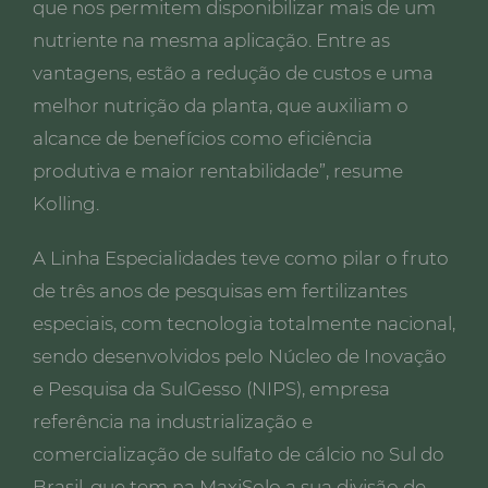
que nos permitem disponibilizar mais de um
nutriente na mesma aplicação. Entre as
vantagens, estão a redução de custos e uma
melhor nutrição da planta, que auxiliam o
alcance de benefícios como eficiência
produtiva e maior rentabilidade”, resume
Kolling.
A Linha Especialidades teve como pilar o fruto
de três anos de pesquisas em fertilizantes
especiais, com tecnologia totalmente nacional,
sendo desenvolvidos pelo Núcleo de Inovação
e Pesquisa da SulGesso (NIPS), empresa
referência na industrialização e
comercialização de sulfato de cálcio no Sul do
Brasil, que tem na MaxiSolo a sua divisão de