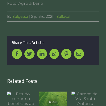
Foto: AgroUrbano
By
Sulgesso
|
2 junho, 2021
|
Sulfacal
Share This Article
Facebook
Twitter
LinkedIn
Whatsapp
Pinterest
Email
Related Posts