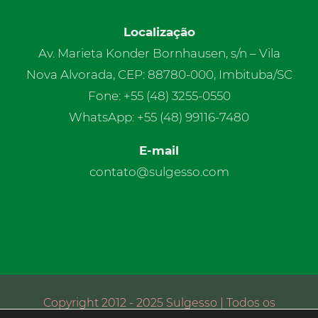
Localização
Av. Marieta Konder Bornhausen, s/n – Vila
Nova Alvorada, CEP: 88780-000, Imbituba/SC
Fone: +55 (48) 3255-0550
WhatsApp: +55 (48) 99116-7480
E-mail
contato@sulgesso.com
Copyright 2012 - 2025 Sulgesso | Todos os