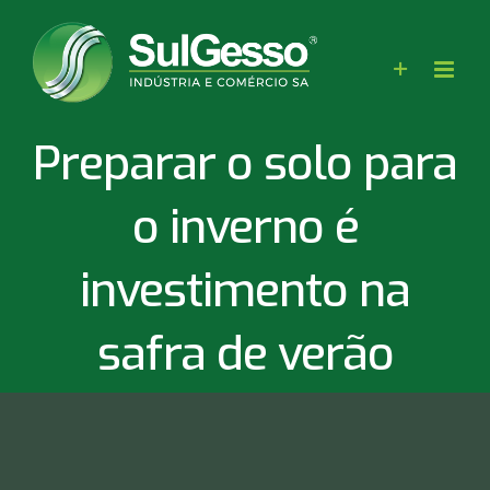
Skip
to
content
Preparar o solo para
o inverno é
investimento na
safra de verão