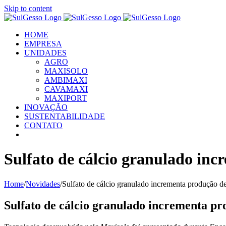
Skip to content
HOME
EMPRESA
UNIDADES
AGRO
MAXISOLO
AMBIMAXI
CAVAMAXI
MAXIPORT
INOVAÇÃO
SUSTENTABILIDADE
CONTATO
Sulfato de cálcio granulado inc
Home
/
Novidades
/
Sulfato de cálcio granulado incrementa produção de
Sulfato de cálcio granulado incrementa pr