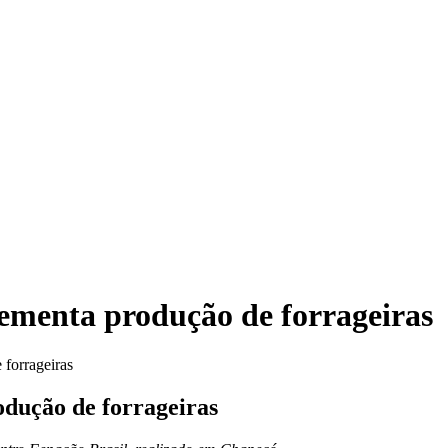
rementa produção de forrageiras
 forrageiras
odução de forrageiras