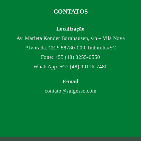
CONTATOS
Localização
Av. Marieta Konder Bornhausen, s/n – Vila Nova
Alvorada, CEP: 88780-000, Imbituba/SC
Fone: +55 (48) 3255-0550
WhatsApp: +55 (48) 99116-7480
E-mail
contato@sulgesso.com