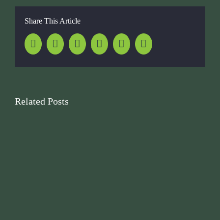
Share This Article
Facebook
Twitter
LinkedIn
Whatsapp
Pinterest
Email
Related Posts