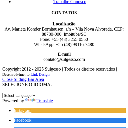
Trabalhe Conosco
CONTATOS
Localização
Av. Marieta Konder Bornhausen, s/n – Vila Nova Alvorada, CEP:
88780-000, Imbituba/SC
Fone: +55 (48) 3255-0550
WhatsApp: +55 (48) 99116-7480
E-mail
contato@sulgesso.com
Copyright 2012 - 2025 Sulgesso | Todos os direitos reservados |
Desenvolvimento
Link Design
Close Sliding Bar Area
SELECIONE O IDIOMA:
Powered by
Translate
Instagram
Facebook