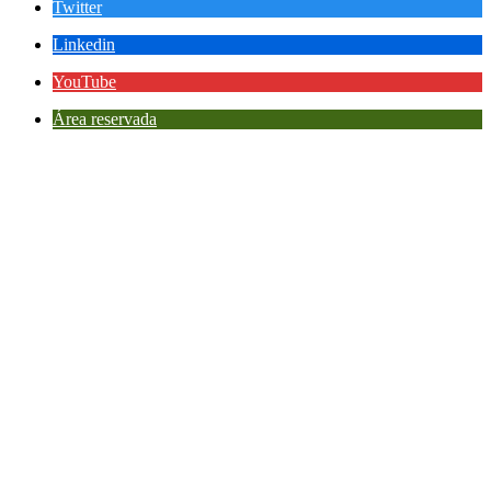
Twitter
Linkedin
YouTube
Área reservada