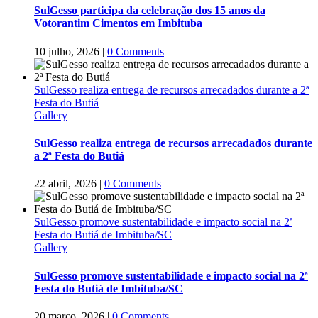
SulGesso participa da celebração dos 15 anos da
Votorantim Cimentos em Imbituba
10 julho, 2026
|
0 Comments
SulGesso realiza entrega de recursos arrecadados durante a 2ª
Festa do Butiá
Gallery
SulGesso realiza entrega de recursos arrecadados durante
a 2ª Festa do Butiá
22 abril, 2026
|
0 Comments
SulGesso promove sustentabilidade e impacto social na 2ª
Festa do Butiá de Imbituba/SC
Gallery
SulGesso promove sustentabilidade e impacto social na 2ª
Festa do Butiá de Imbituba/SC
20 março, 2026
|
0 Comments