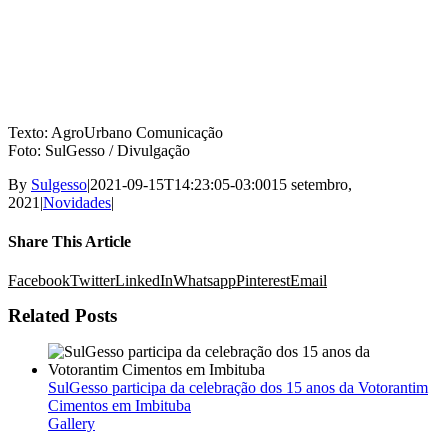
Texto: AgroUrbano Comunicação
Foto: SulGesso / Divulgação
By
Sulgesso
|
2021-09-15T14:23:05-03:00
15 setembro,
2021
|
Novidades
|
Share This Article
Facebook
Twitter
LinkedIn
Whatsapp
Pinterest
Email
Related Posts
SulGesso participa da celebração dos 15 anos da Votorantim
Cimentos em Imbituba
Gallery