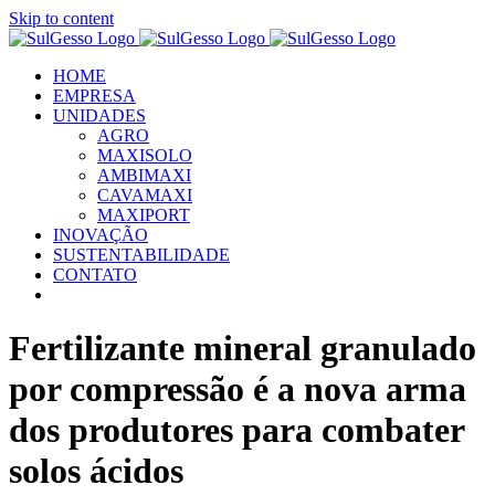
Skip to content
HOME
EMPRESA
UNIDADES
AGRO
MAXISOLO
AMBIMAXI
CAVAMAXI
MAXIPORT
INOVAÇÃO
SUSTENTABILIDADE
CONTATO
Fertilizante mineral granulado
por compressão é a nova arma
dos produtores para combater
solos ácidos