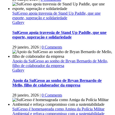
SulGesso apoia travessia de Stand Up Paddle, que une
esporte, superação e solidariedade
Gallery
SulGesso apoia travessia de Stand Up Paddle, que une
esporte, superação e solidariedade
29 janeiro, 2026
|
0 Comments
Apoio da SulGesso ao sonho de Bryan Bernardo de Mello,
filho de colaborador da empresa
Gallery
Apoio da SulGesso ao sonho de Bryan Bernardo de
Mello, filho de colaborador da empresa
28 janeiro, 2026
|
0 Comments
SulGesso é homenageada como Amiga da Polícia Militar
Ambiental e reforça compromisso com a sustentabilidade