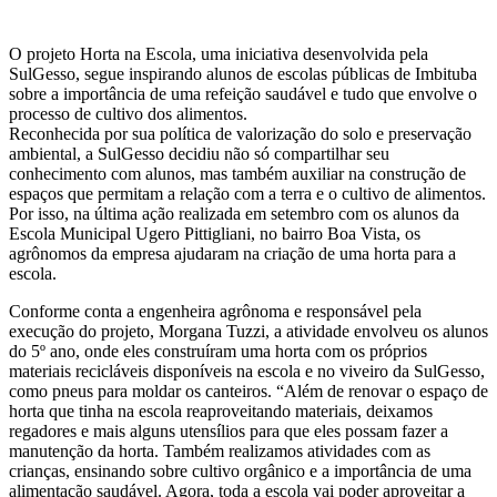
O projeto Horta na Escola, uma iniciativa desenvolvida pela
SulGesso, segue inspirando alunos de escolas públicas de Imbituba
sobre a importância de uma refeição saudável e tudo que envolve o
processo de cultivo dos alimentos.
Reconhecida por sua política de valorização do solo e preservação
ambiental, a SulGesso decidiu não só compartilhar seu
conhecimento com alunos, mas também auxiliar na construção de
espaços que permitam a relação com a terra e o cultivo de alimentos.
Por isso, na última ação realizada em setembro com os alunos da
Escola Municipal Ugero Pittigliani, no bairro Boa Vista, os
agrônomos da empresa ajudaram na criação de uma horta para a
escola.
Conforme conta a engenheira agrônoma e responsável pela
execução do projeto, Morgana Tuzzi, a atividade envolveu os alunos
do 5º ano, onde eles construíram uma horta com os próprios
materiais recicláveis disponíveis na escola e no viveiro da SulGesso,
como pneus para moldar os canteiros. “Além de renovar o espaço de
horta que tinha na escola reaproveitando materiais, deixamos
regadores e mais alguns utensílios para que eles possam fazer a
manutenção da horta. Também realizamos atividades com as
crianças, ensinando sobre cultivo orgânico e a importância de uma
alimentação saudável. Agora, toda a escola vai poder aproveitar a