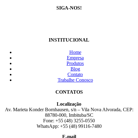
SIGA-NOS!
INSTITUCIONAL
Home
Empresa
Produtos
Blog
Contato
Trabalhe Conosco
CONTATOS
Localização
Av. Marieta Konder Bornhausen, s/n – Vila Nova Alvorada, CEP:
88780-000, Imbituba/SC
Fone: +55 (48) 3255-0550
WhatsApp: +55 (48) 99116-7480
E-mail