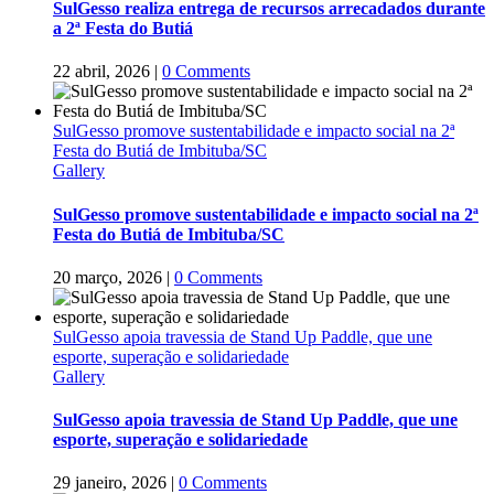
SulGesso realiza entrega de recursos arrecadados durante
a 2ª Festa do Butiá
22 abril, 2026
|
0 Comments
SulGesso promove sustentabilidade e impacto social na 2ª
Festa do Butiá de Imbituba/SC
Gallery
SulGesso promove sustentabilidade e impacto social na 2ª
Festa do Butiá de Imbituba/SC
20 março, 2026
|
0 Comments
SulGesso apoia travessia de Stand Up Paddle, que une
esporte, superação e solidariedade
Gallery
SulGesso apoia travessia de Stand Up Paddle, que une
esporte, superação e solidariedade
29 janeiro, 2026
|
0 Comments