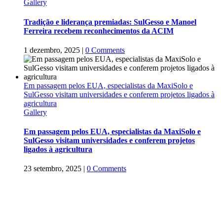
Gallery
Tradição e liderança premiadas: SulGesso e Manoel
Ferreira recebem reconhecimentos da ACIM
1 dezembro, 2025
|
0 Comments
Em passagem pelos EUA, especialistas da MaxiSolo e
SulGesso visitam universidades e conferem projetos ligados à
agricultura
Gallery
Em passagem pelos EUA, especialistas da MaxiSolo e
SulGesso visitam universidades e conferem projetos
ligados à agricultura
23 setembro, 2025
|
0 Comments