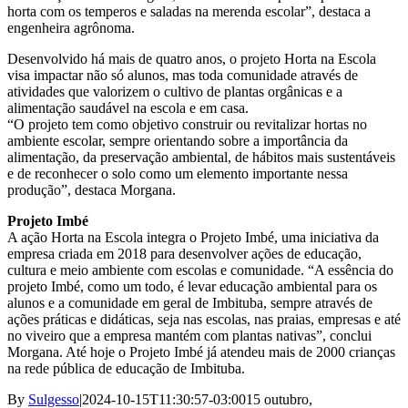
horta com os temperos e saladas na merenda escolar”, destaca a
engenheira agrônoma.
Desenvolvido há mais de quatro anos, o projeto Horta na Escola
visa impactar não só alunos, mas toda comunidade através de
atividades que valorizem o cultivo de plantas orgânicas e a
alimentação saudável na escola e em casa.
“O projeto tem como objetivo construir ou revitalizar hortas no
ambiente escolar, sempre orientando sobre a importância da
alimentação, da preservação ambiental, de hábitos mais sustentáveis
e de reconhecer o solo como um elemento importante nessa
produção”, destaca Morgana.
Projeto Imbé
A ação Horta na Escola integra o Projeto Imbé, uma iniciativa da
empresa criada em 2018 para desenvolver ações de educação,
cultura e meio ambiente com escolas e comunidade. “A essência do
projeto Imbé, como um todo, é levar educação ambiental para os
alunos e a comunidade em geral de Imbituba, sempre através de
ações práticas e didáticas, seja nas escolas, nas praias, empresas e até
no viveiro que a empresa mantém com plantas nativas”, conclui
Morgana. Até hoje o Projeto Imbé já atendeu mais de 2000 crianças
na rede pública de educação de Imbituba.
By
Sulgesso
|
2024-10-15T11:30:57-03:00
15 outubro,