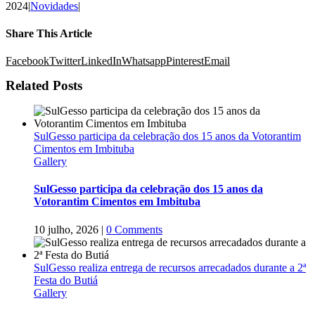
2024
|
Novidades
|
Share This Article
Facebook
Twitter
LinkedIn
Whatsapp
Pinterest
Email
Related Posts
SulGesso participa da celebração dos 15 anos da Votorantim
Cimentos em Imbituba
Gallery
SulGesso participa da celebração dos 15 anos da
Votorantim Cimentos em Imbituba
10 julho, 2026
|
0 Comments
SulGesso realiza entrega de recursos arrecadados durante a 2ª
Festa do Butiá
Gallery