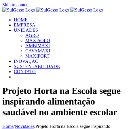
Skip to content
HOME
EMPRESA
UNIDADES
AGRO
MAXISOLO
AMBIMAXI
CAVAMAXI
MAXIPORT
INOVAÇÃO
SUSTENTABILIDADE
CONTATO
Projeto Horta na Escola segue
inspirando alimentação
saudável no ambiente escolar
Home
/
Novidades
/
Projeto Horta na Escola segue inspirando