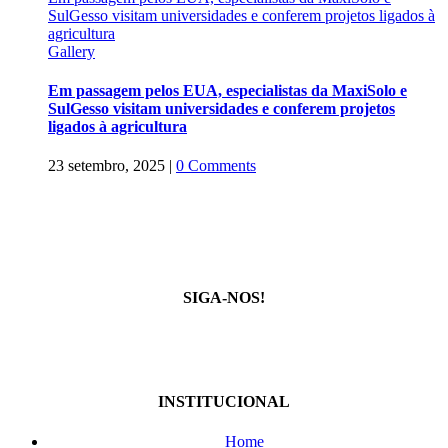
SulGesso visitam universidades e conferem projetos ligados à
agricultura
Gallery
Em passagem pelos EUA, especialistas da MaxiSolo e
SulGesso visitam universidades e conferem projetos
ligados à agricultura
23 setembro, 2025
|
0 Comments
SIGA-NOS!
INSTITUCIONAL
Home