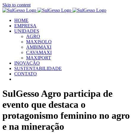
Skip to content
HOME
EMPRESA
UNIDADES
AGRO
MAXISOLO
AMBIMAXI
CAVAMAXI
MAXIPORT
INOVAÇÃO
SUSTENTABILIDADE
CONTATO
SulGesso Agro participa de
evento que destaca o
protagonismo feminino no agro
e na mineração