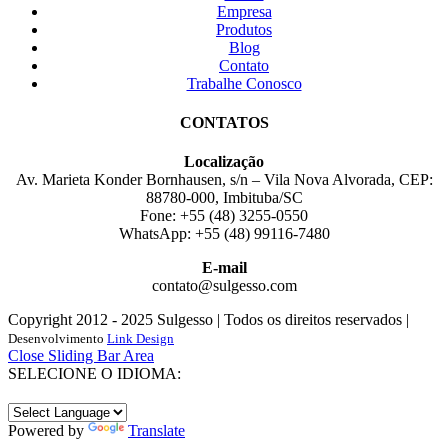
Empresa
Produtos
Blog
Contato
Trabalhe Conosco
CONTATOS
Localização
Av. Marieta Konder Bornhausen, s/n – Vila Nova Alvorada, CEP:
88780-000, Imbituba/SC
Fone: +55 (48) 3255-0550
WhatsApp: +55 (48) 99116-7480
E-mail
contato@sulgesso.com
Copyright 2012 - 2025 Sulgesso | Todos os direitos reservados |
Desenvolvimento
Link Design
Close Sliding Bar Area
SELECIONE O IDIOMA:
Powered by
Translate