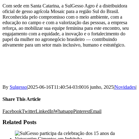
Com sede em Santa Catarina, a SulGesso Agro é a distribuidora
oficial de gesso agrícola Mosaic para a região Sul do Brasil.
Reconhecida pelo compromisso com o meio ambiente, com a
educação no campo e com a valorização das pessoas, a empresa
reforça, ao mobilizar sua equipe feminina para este encontro, seu
engajamento com a equidade, a inovação e o fortalecimento do
papel da mulher no agronegócio brasileiro — contribuindo
ativamente para um setor mais inclusivo, humano e estratégico.
By
Sulgesso
|
2025-06-16T11:40:54-03:00
16 junho, 2025
|
Novidades
|
Share This Article
Facebook
Twitter
LinkedIn
Whatsapp
Pinterest
Email
Related Posts