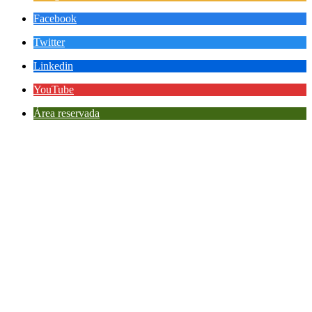
Facebook
Twitter
Linkedin
YouTube
Área reservada