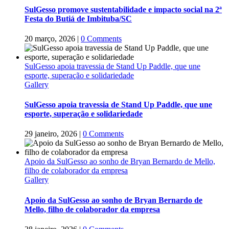
SulGesso promove sustentabilidade e impacto social na 2ª
Festa do Butiá de Imbituba/SC
20 março, 2026
|
0 Comments
SulGesso apoia travessia de Stand Up Paddle, que une
esporte, superação e solidariedade
Gallery
SulGesso apoia travessia de Stand Up Paddle, que une
esporte, superação e solidariedade
29 janeiro, 2026
|
0 Comments
Apoio da SulGesso ao sonho de Bryan Bernardo de Mello,
filho de colaborador da empresa
Gallery
Apoio da SulGesso ao sonho de Bryan Bernardo de
Mello, filho de colaborador da empresa