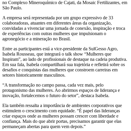
no Complexo Mineroquímico de Cajati, da Mosaic Fertilizantes, em
São Paulo.
A empresa será representada por um grupo expressivo de 33
colaboradoras, atuantes em diferentes áreas da organização,
convidadas a vivenciar uma jornada de conexão, inspiração e troca
de experiências com outras mulheres que impulsionam o
agronegócio e a mineração no Brasil.
Entre as participantes está a vice-presidente da SulGesso Agro,
Isabela Rousseau, que integrará o talk show “Mulheres que
Inspiram”, ao lado de profissionais de destaque na cadeia produtiva.
Em sua fala, Isabela compartilhará sua trajetória e refletirá sobre os
desafios e conquistas das mulheres que constroem carreiras em
setores historicamente masculinos.
“A transformação no campo passa, cada vez mais, pelo
protagonismo das mulheres. Ao abrirmos espaços de liderança e
inovação, fortalecemos o futuro do setor”, destaca Isabela.
Ela também ressalta a importância de ambientes corporativos que
estimulem o crescimento com equidade. “É papel das lideranças
criar espaços onde as mulheres possam crescer com liberdade e
confiança. Mais do que abrir portas, precisamos garantir que elas
permaneçam abertas para quem vem depois.”