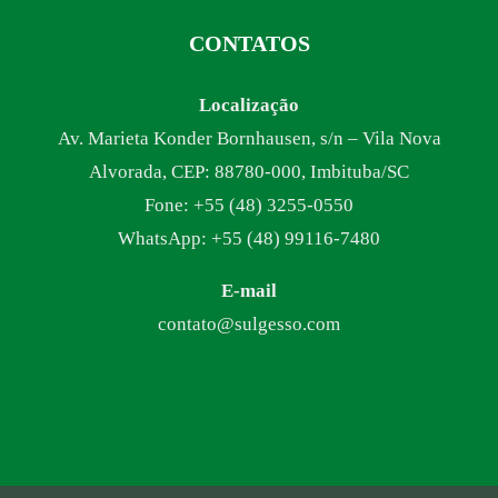
CONTATOS
Localização
Av. Marieta Konder Bornhausen, s/n – Vila Nova
Alvorada, CEP: 88780-000, Imbituba/SC
Fone: +55 (48) 3255-0550
WhatsApp: +55 (48) 99116-7480
E-mail
contato@sulgesso.com