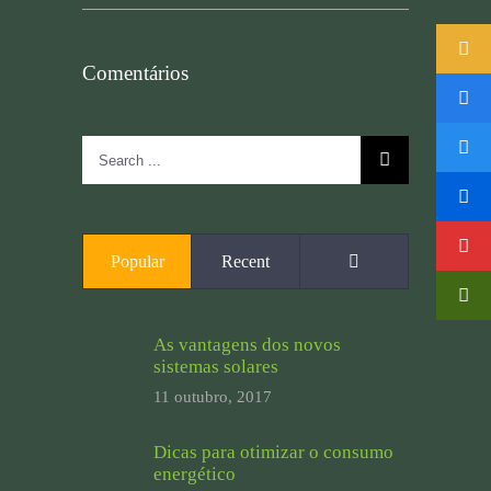
Comentários
Search
for:
Comments
Popular
Recent
As vantagens dos novos
sistemas solares
11 outubro, 2017
Dicas para otimizar o consumo
energético