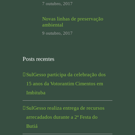
7 outubro, 2017
Novas linhas de preservação
ambiental
9 outubro, 2017
Posts recentes
SulGesso participa da celebração dos
15 anos da Votorantim Cimentos em
Imbituba
SulGesso realiza entrega de recursos
arrecadados durante a 2ª Festa do
Butiá