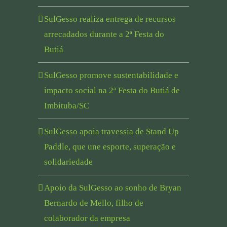
SulGesso realiza entrega de recursos
arrecadados durante a 2ª Festa do
Butiá
SulGesso promove sustentabilidade e
impacto social na 2ª Festa do Butiá de
Imbituba/SC
SulGesso apoia travessia de Stand Up
Paddle, que une esporte, superação e
solidariedade
Apoio da SulGesso ao sonho de Bryan
Bernardo de Mello, filho de
colaborador da empresa