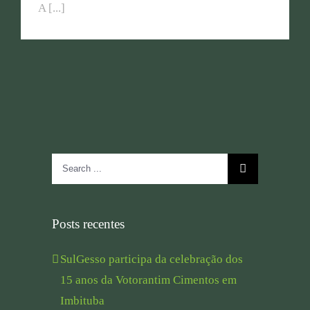
A [...]
Search
for:
Posts recentes
SulGesso participa da celebração dos
15 anos da Votorantim Cimentos em
Imbituba