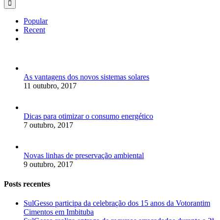
Popular
Recent
Comments
As vantagens dos novos sistemas solares
11 outubro, 2017
Dicas para otimizar o consumo energético
7 outubro, 2017
Novas linhas de preservação ambiental
9 outubro, 2017
Posts recentes
SulGesso participa da celebração dos 15 anos da Votorantim
Cimentos em Imbituba