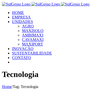
Skip
to
HOME
content
EMPRESA
UNIDADES
AGRO
MAXISOLO
AMBIMAXI
CAVAMAXI
MAXIPORT
INOVAÇÃO
SUSTENTABILIDADE
CONTATO
Tecnologia
Home
/
Tag:
Tecnologia