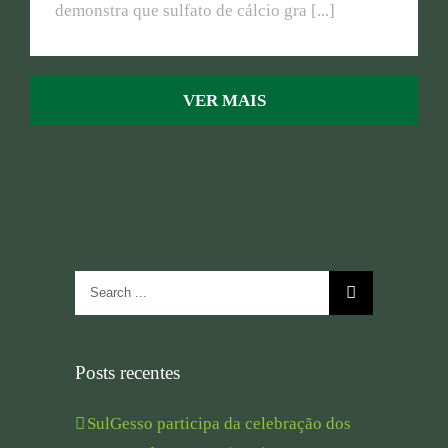
demonstra que sulfato de cálcio gra [...]
VER MAIS
Search
for:
Posts recentes
SulGesso participa da celebração dos