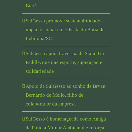
Butiá
SulGesso promove sustentabilidade e
impacto social na 2ª Festa do Butiá de
Imbituba/SC
SulGesso apoia travessia de Stand Up
Paddle, que une esporte, superação e
solidariedade
Apoio da SulGesso ao sonho de Bryan
Bernardo de Mello, filho de
colaborador da empresa
SulGesso é homenageada como Amiga
da Polícia Militar Ambiental e reforça