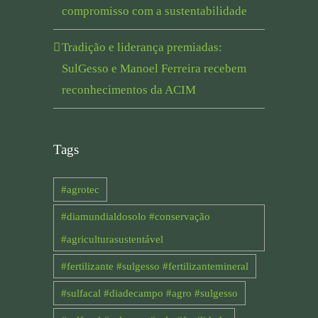
compromisso com a sustentabilidade
Tradição e liderança premiadas:
SulGesso e Manoel Ferreira recebem
reconhecimentos da ACIM
Tags
#agrotec
#diamundialdosolo #conservação
#agriculturasustentável
#fertilizante #sulgesso #fertilizantemineral
#sulfacal #diadecampo #agro #sulgesso