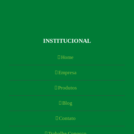
INSTITUCIONAL
Home
Empresa
Produtos
Blog
Contato
Trabalhe Conosco