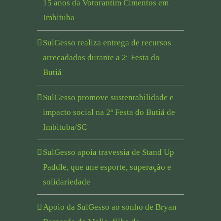
15 anos da Votorantim Cimentos em
Imbituba
SulGesso realiza entrega de recursos
arrecadados durante a 2ª Festa do
Butiá
SulGesso promove sustentabilidade e
impacto social na 2ª Festa do Butiá de
Imbituba/SC
SulGesso apoia travessia de Stand Up
Paddle, que une esporte, superação e
solidariedade
Apoio da SulGesso ao sonho de Bryan