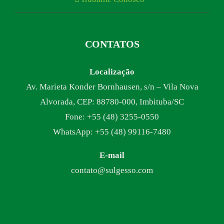
CONTATOS
Localização
Av. Marieta Konder Bornhausen, s/n – Vila Nova
Alvorada, CEP: 88780-000, Imbituba/SC
Fone: +55 (48) 3255-0550
WhatsApp: +55 (48) 99116-7480
E-mail
contato@sulgesso.com