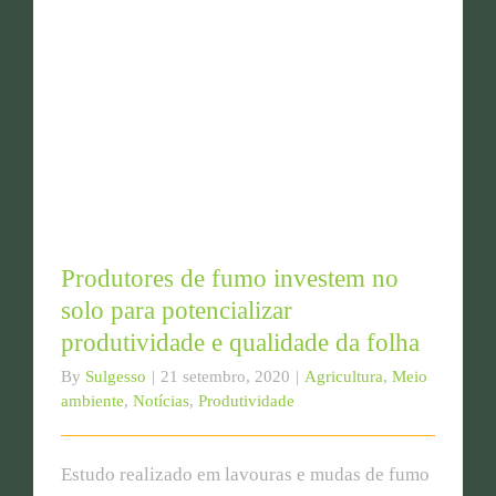
Produtores de fumo investem no
solo para potencializar
produtividade e qualidade da folha
By
Sulgesso
|
21 setembro, 2020
|
Agricultura
,
Meio
ambiente
,
Notícias
,
Produtividade
Estudo realizado em lavouras e mudas de fumo