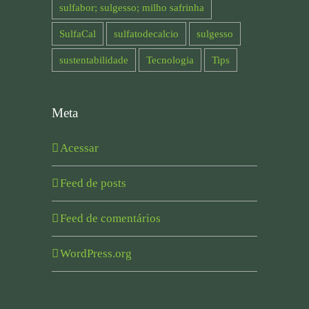
sulfabor; sulgesso; milho safrinha
SulfaCal
sulfatodecalcio
sulgesso
sustentabilidade
Tecnologia
Tips
Meta
Acessar
Feed de posts
Feed de comentários
WordPress.org