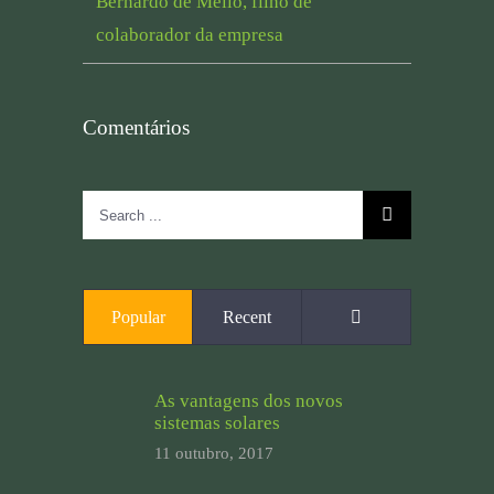
Bernardo de Mello, filho de
colaborador da empresa
Comentários
Search
for:
Comments
Popular
Recent
As vantagens dos novos
sistemas solares
11 outubro, 2017