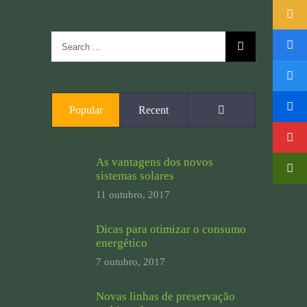
Search
for:
Comments
Popular
Recent
As vantagens dos novos
sistemas solares
11 outubro, 2017
Dicas para otimizar o consumo
energético
7 outubro, 2017
Novas linhas de preservação