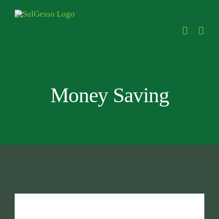
Skip
to
content
Money Saving