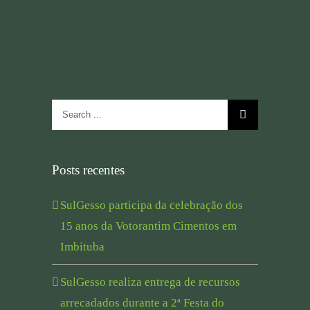
Search
for:
Posts recentes
SulGesso participa da celebração dos
15 anos da Votorantim Cimentos em
Imbituba
SulGesso realiza entrega de recursos
arrecadados durante a 2ª Festa do