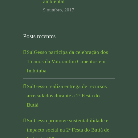
ambiental
9 outubro, 2017
Posts recentes
SulGesso participa da celebração dos
15 anos da Votorantim Cimentos em
Imbituba
SulGesso realiza entrega de recursos
arrecadados durante a 2ª Festa do
Butiá
SulGesso promove sustentabilidade e
impacto social na 2ª Festa do Butiá de