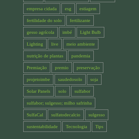
empresa cidada
esg
estiagem
fertilidade do solo
fertilizante
gesso agrícola
imbé
Light Bulb
Lighting
live
meio ambiente
nutrição de plantas
pandemia
Premiação
premio
preservação
projetoimbe
saudedosolo
soja
Solar Panels
solo
sulfabor
sulfabor; sulgesso; milho safrinha
SulfaCal
sulfatodecalcio
sulgesso
sustentabilidade
Tecnologia
Tips