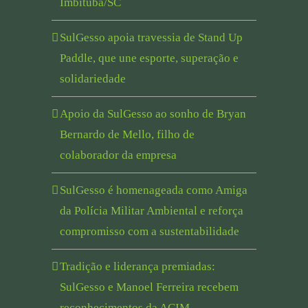
Imbituba/SC
SulGesso apoia travessia de Stand Up
Paddle, que une esporte, superação e
solidariedade
Apoio da SulGesso ao sonho de Bryan
Bernardo de Mello, filho de
colaborador da empresa
SulGesso é homenageada como Amiga
da Polícia Militar Ambiental e reforça
compromisso com a sustentabilidade
Tradição e liderança premiadas:
SulGesso e Manoel Ferreira recebem
reconhecimentos da ACIM