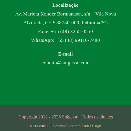
Localização
Av. Marieta Konder Bornhausen, s/n – Vila Nova
Alvorada, CEP: 88780-000, Imbituba/SC
Fone: +55 (48) 3255-0550
WhatsApp: +55 (48) 99116-7480
E-mail
contato@sulgesso.com
Copyright 2012 - 2025 Sulgesso | Todos os direitos
reservados |
Desenvolvimento
Link Design