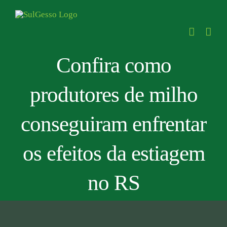
Skip
to
content
Confira como
produtores de milho
conseguiram enfrentar
os efeitos da estiagem
no RS