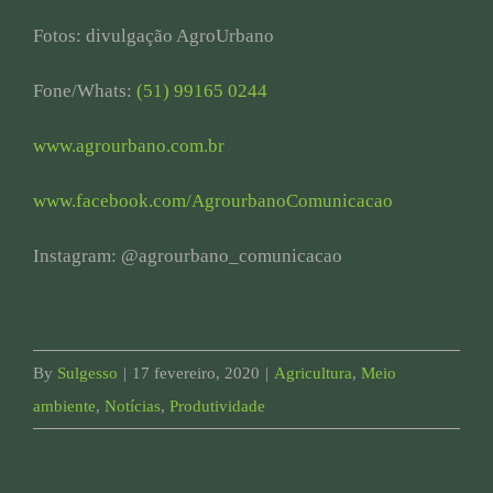
Fotos: divulgação AgroUrbano
Fone/Whats:
(51) 99165 0244
www.agrourbano.com.br
www.facebook.com/AgrourbanoComunicacao
Instagram: @agrourbano_comunicacao
By
Sulgesso
|
17 fevereiro, 2020
|
Agricultura
,
Meio
ambiente
,
Notícias
,
Produtividade