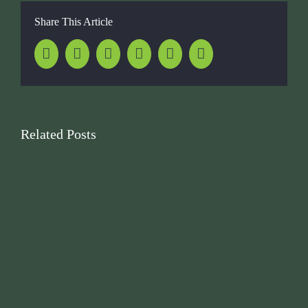
Share This Article
Facebook
Twitter
LinkedIn
Whatsapp
Pinterest
Email
Related Posts