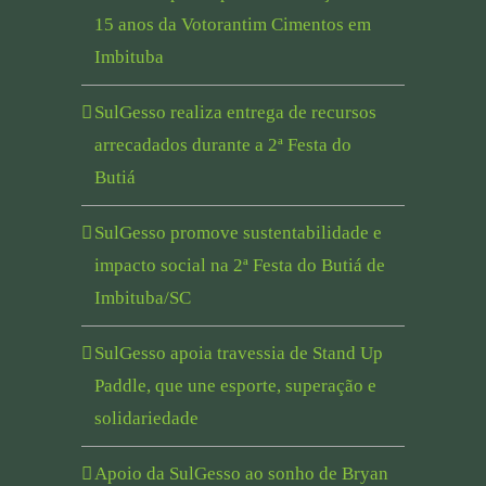
15 anos da Votorantim Cimentos em
Imbituba
SulGesso realiza entrega de recursos
arrecadados durante a 2ª Festa do
Butiá
SulGesso promove sustentabilidade e
impacto social na 2ª Festa do Butiá de
Imbituba/SC
SulGesso apoia travessia de Stand Up
Paddle, que une esporte, superação e
solidariedade
Apoio da SulGesso ao sonho de Bryan