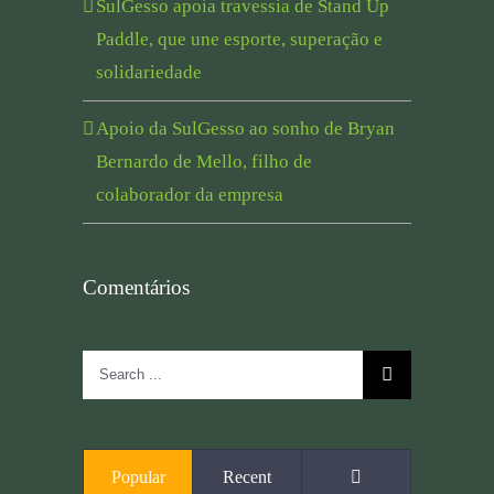
SulGesso apoia travessia de Stand Up
Paddle, que une esporte, superação e
solidariedade
Apoio da SulGesso ao sonho de Bryan
Bernardo de Mello, filho de
colaborador da empresa
Comentários
Search
for:
Comments
Popular
Recent