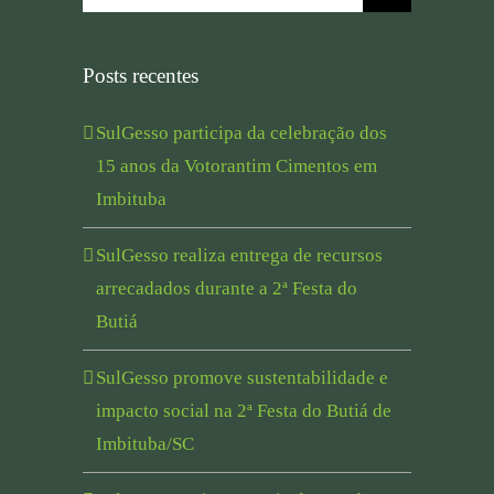
for:
Posts recentes
SulGesso participa da celebração dos
15 anos da Votorantim Cimentos em
Imbituba
SulGesso realiza entrega de recursos
arrecadados durante a 2ª Festa do
Butiá
SulGesso promove sustentabilidade e
impacto social na 2ª Festa do Butiá de
Imbituba/SC