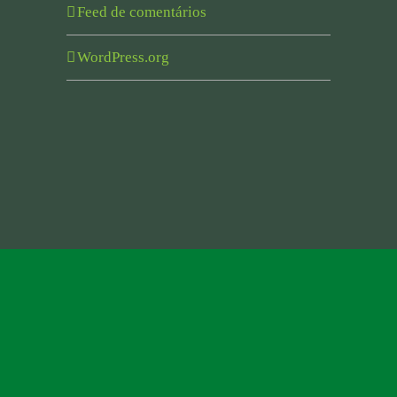
Feed de comentários
WordPress.org