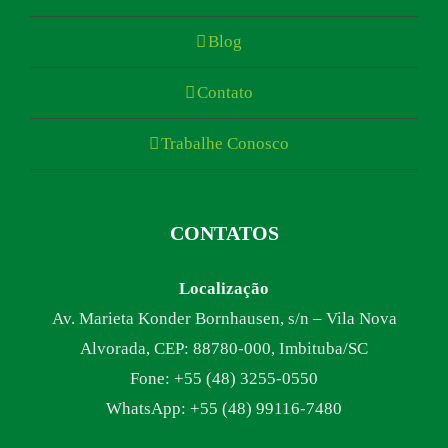
Blog
Contato
Trabalhe Conosco
CONTATOS
Localização
Av. Marieta Konder Bornhausen, s/n – Vila Nova
Alvorada, CEP: 88780-000, Imbituba/SC
Fone: +55 (48) 3255-0550
WhatsApp: +55 (48) 99116-7480